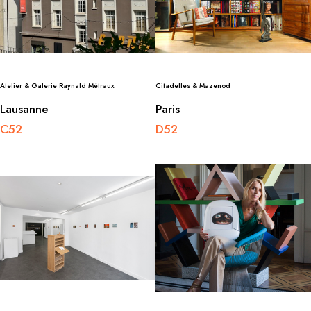
Atelier & Galerie Raynald Métraux
Citadelles & Mazenod
Lausanne
Paris
C52
D52