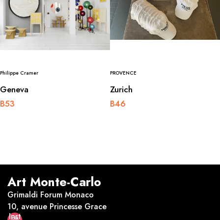
Philippe Cramer
PROVENCE
Geneva
Zurich
B53
B46
Art Monte-Carlo
Grimaldi Forum Monaco
10, avenue Princesse Grace
Inst