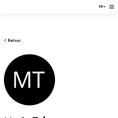
FR
Retour