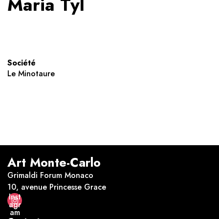
Maria Tyl
Société
Le Minotaure
Art Monte-Carlo
Grimaldi Forum Monaco
10, avenue Princesse Grace
Inst
agr
am