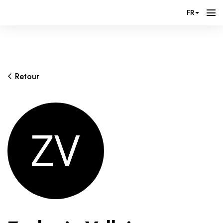
FR
Retour