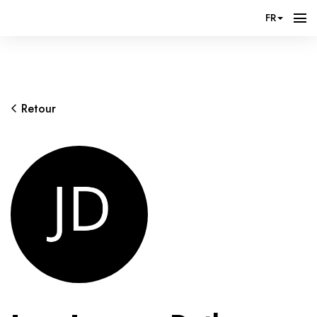
FR
Retour