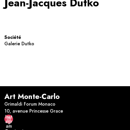
Jean-Jacques Dutko
Société
Galerie Dutko
Art Monte-Carlo
Grimaldi Forum Monaco
10, avenue Princesse Grace
Inst
agr
am