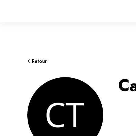
Retour
Ca