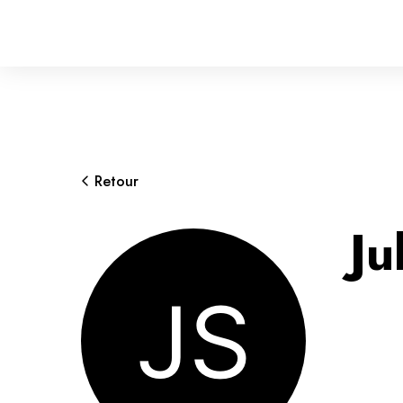
Retour
Ju