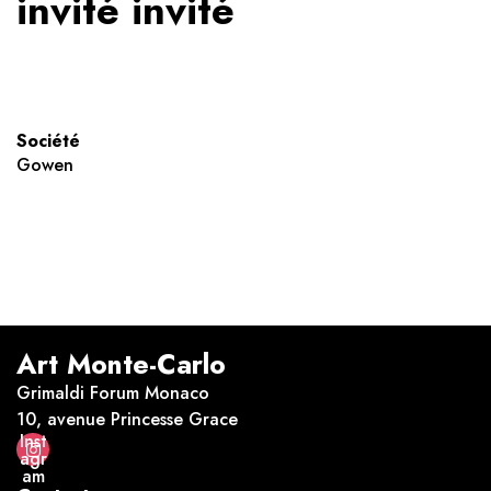
invité invité
Société
Gowen
Art Monte-Carlo
Grimaldi Forum Monaco
10, avenue Princesse Grace
Inst
agr
am