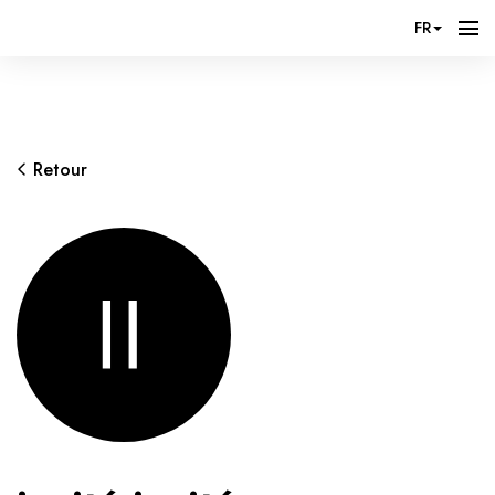
FR
Retour