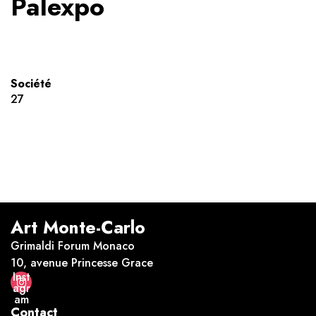
Palexpo
Société
27
Art Monte-Carlo
Grimaldi Forum Monaco
10, avenue Princesse Grace
Inst
agr
am
Contact