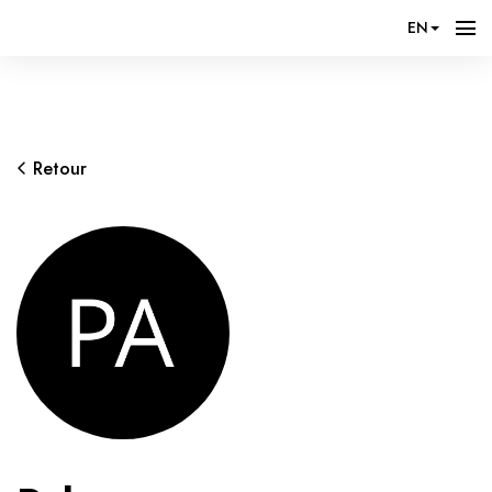
EN
Retour