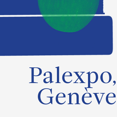
Palexpo,
Genève